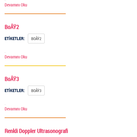
Devamını Oku
BoÅŸ2
ETİKETLER:
BOÅŸ2
.
Devamını Oku
BoÅŸ3
ETİKETLER:
BOÅŸ3
.
Devamını Oku
Renkli Doppler Ultrasonografi