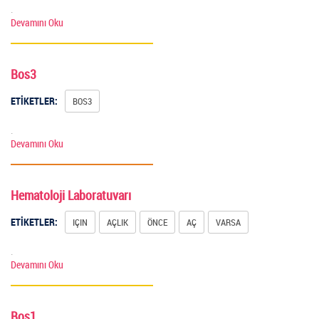
.
Devamını Oku
Bos3
ETİKETLER:
BOS3
.
Devamını Oku
Hematoloji Laboratuvarı
ETİKETLER:
IÇIN
AÇLIK
ÖNCE
AÇ
VARSA
.
Devamını Oku
Bos1