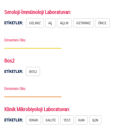
Seroloji-İmmünoloji Laboratuvarı
ETİKETLER:
GELINIZ
AÇ
AÇLIK
GETIRINIZ
ÖNCE
.
Devamını Oku
Bos2
ETİKETLER:
BOS2
.
Devamını Oku
Klinik Mikrobiyoloji Laboratuvarı
ETİKETLER:
IDRAR
KALITE
TEST
KAN
IÇIN