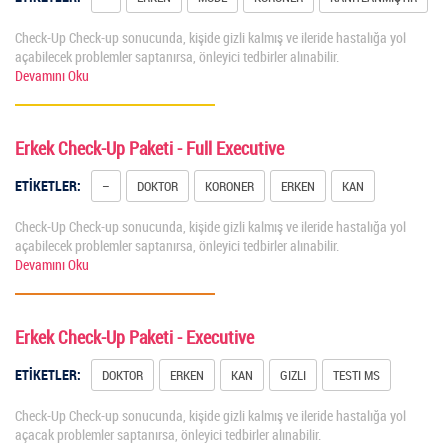
Check-Up Check-up sonucunda, kişide gizli kalmış ve ileride hastalığa yol
açabilecek problemler saptanırsa, önleyici tedbirler alınabilir.
Devamını Oku
Erkek Check-Up Paketi - Full Executive
ETİKETLER:
–
DOKTOR
KORONER
ERKEN
KAN
Check-Up Check-up sonucunda, kişide gizli kalmış ve ileride hastalığa yol
açabilecek problemler saptanırsa, önleyici tedbirler alınabilir.
Devamını Oku
Erkek Check-Up Paketi - Executive
ETİKETLER:
DOKTOR
ERKEN
KAN
GIZLI
TESTI MS
Check-Up Check-up sonucunda, kişide gizli kalmış ve ileride hastalığa yol
açacak problemler saptanırsa, önleyici tedbirler alınabilir.