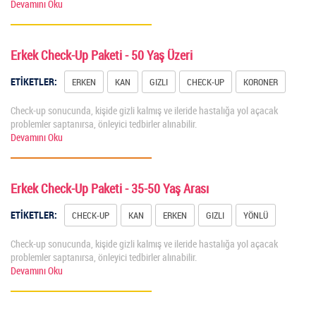
Devamını Oku
Erkek Check-Up Paketi - 50 Yaş Üzeri
ETİKETLER:
ERKEN
KAN
GIZLI
CHECK-UP
KORONER
Check-up sonucunda, kişide gizli kalmış ve ileride hastalığa yol açacak
problemler saptanırsa, önleyici tedbirler alınabilir.
Devamını Oku
Erkek Check-Up Paketi - 35-50 Yaş Arası
ETİKETLER:
CHECK-UP
KAN
ERKEN
GIZLI
YÖNLÜ
Check-up sonucunda, kişide gizli kalmış ve ileride hastalığa yol açacak
problemler saptanırsa, önleyici tedbirler alınabilir.
Devamını Oku