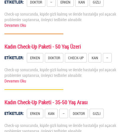
ETİKETLER:
DOKTOR
–
ERKEN
KAN
GIZLI
Check-up sonucunda, kişide gizli kalmış ve ileride hastalığa yol açacak
problemler saptanırsa, önleyici tedbirler alınabilir.
Devamını Oku
Kadın Check-Up Paketi - 50 Yaş Üzeri
ETİKETLER:
ERKEN
DOKTOR
CHECK-UP
KAN
–
Check-up sonucunda, kişide gizli kalmış ve ileride hastalığa yol açacak
problemler saptanırsa, önleyici tedbirler alınabilir.
Devamını Oku
Kadın Check-Up Paketi - 35-50 Yaş Arası
ETİKETLER:
ERKEN
KAN
–
DOKTOR
GIZLI
Check-up sonucunda, kişide gizli kalmış ve ileride hastalığa yol açacak
problemler saptanırsa, önleyici tedbirler alınabilir.