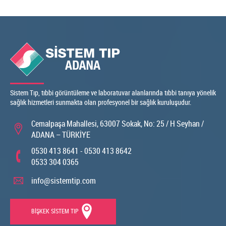
Sistem Tıp, tıbbi görüntüleme ve laboratuvar alanlarında tıbbi tanıya yönelik
sağlık hizmetleri sunmakta olan profesyonel bir sağlık kuruluşudur.
Cemalpaşa Mahallesi, 63007 Sokak, No: 25 / H Seyhan /
ADANA – TÜRKİYE
0530 413 8641 - 0530 413 8642
0533 304 0365
info@sistemtip.com
BİŞKEK SİSTEM TIP