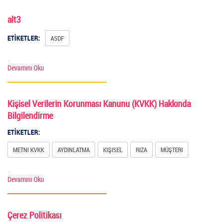
alt3
ETİKETLER:
ASDF
.
Devamını Oku
Kişisel Verilerin Korunması Kanunu (KVKK) Hakkında
Bilgilendirme
ETİKETLER:
METNI KVKK
AYDINLATMA
KIŞISEL
RIZA
MÜŞTERI
.
Devamını Oku
Çerez Politikası