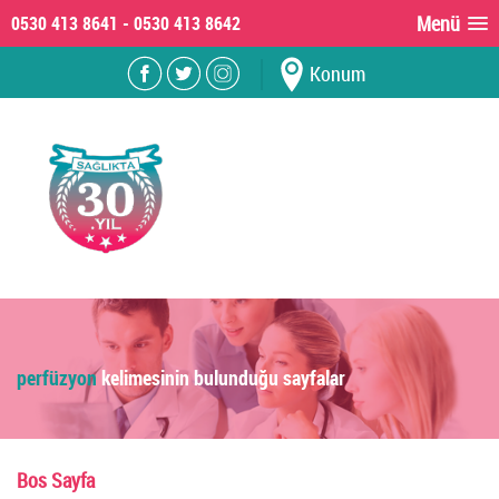
Menü
Konum
perfüzyon
kelimesinin bulunduğu sayfalar
Bos Sayfa